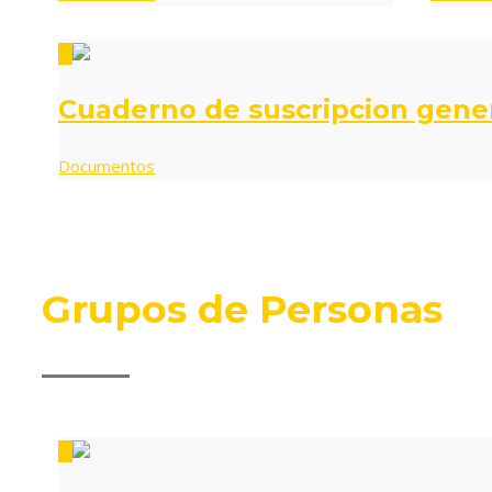
0
Cuaderno de suscripcion gener
Documentos
Grupos de Personas
0