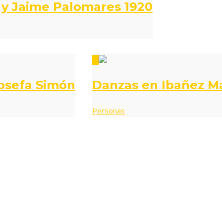
 y Jaime Palomares 1920
1
Josefa Simón
Danzas en Ibañez M
Personas