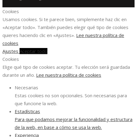
Cookies
Usamos cookies. Si te parece bien, simplemente haz clic en
«Aceptar todo». También puedes elegir qué tipo de cookies
quieres haciendo clic en «Ajustes».
Lee nuestra política de
cookies
Ajustes
Aceptar todo
Cookies
Elige qué tipo de cookies aceptar. Tu elección será guardada
durante un año.
Lee nuestra política de cookies
Necesarias
Estas cookies no son opcionales. Son necesarias para
que funcione la web.
Estadísticas
Para que podamos mejorar la funcionalidad y estructura
de la web, en base a cómo se usa la web.
Experiencia