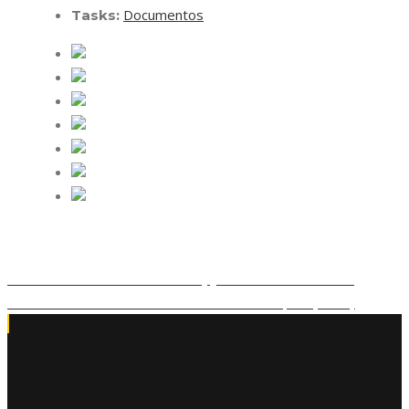
Documentos
Tasks:
Canet con Salvador Palomares y Jaime Palomares 1920
Acta de refrendo de la construcción del Hospital (1881)