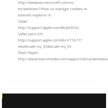
http://windows.microsoft.com/es-
es/windows7/how-to-manage-cookies-in-
internet-explorer-9
Safari:
http://support.apple.com/kb/ph5042
Safari para IOS:
http://support.apple.com/kb/HT1677?
viewlocale=es_ES&locale=es_ES
Flash Player:
http://www.macromedia.com/support/documentation/e