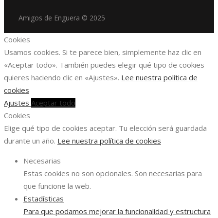
Amigos de Enguera © 2025
Cookies
Usamos cookies. Si te parece bien, simplemente haz clic en
«Aceptar todo». También puedes elegir qué tipo de cookies
quieres haciendo clic en «Ajustes».
Lee nuestra política de
cookies
Ajustes
Aceptar todo
Cookies
Elige qué tipo de cookies aceptar. Tu elección será guardada
durante un año.
Lee nuestra política de cookies
Necesarias
Estas cookies no son opcionales. Son necesarias para
que funcione la web.
Estadísticas
Para que podamos mejorar la funcionalidad y estructura