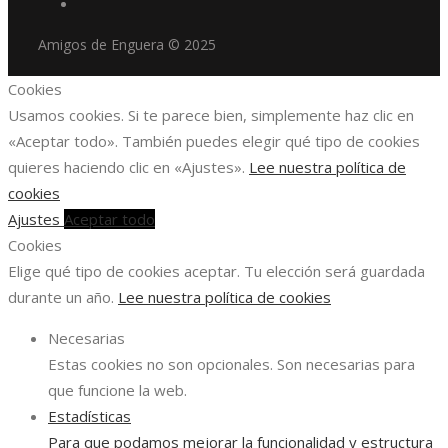
Amigos de Enguera © 2025
Cookies
Usamos cookies. Si te parece bien, simplemente haz clic en
«Aceptar todo». También puedes elegir qué tipo de cookies
quieres haciendo clic en «Ajustes».
Lee nuestra política de
cookies
Ajustes
Aceptar todo
Cookies
Elige qué tipo de cookies aceptar. Tu elección será guardada
durante un año.
Lee nuestra política de cookies
Necesarias
Estas cookies no son opcionales. Son necesarias para
que funcione la web.
Estadísticas
Para que podamos mejorar la funcionalidad y estructura