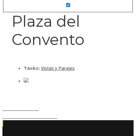
Plaza del
Convento
Vistas y Parajes
Tasks:
Pandilla de los 70
La Ermita de San Cristóbal