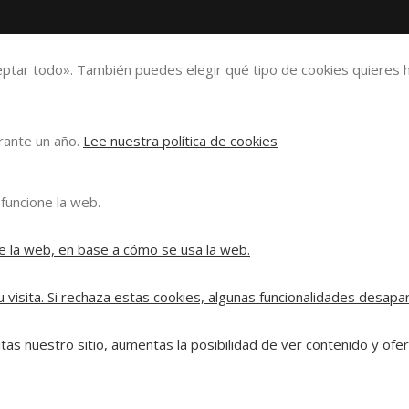
eptar todo». También puedes elegir qué tipo de cookies quieres h
urante un año.
Lee nuestra política de cookies
funcione la web.
e la web, en base a cómo se usa la web.
 visita. Si rechaza estas cookies, algunas funcionalidades desapa
tas nuestro sitio, aumentas la posibilidad de ver contenido y ofe