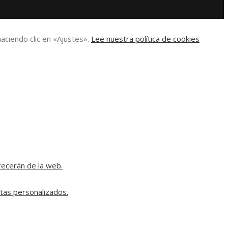
aciendo clic en «Ajustes».
Lee nuestra política de cookies
recerán de la web.
rtas personalizados.