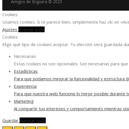
Amigos de Enguera © 2025
Cookies
Usamos cookies. Si te parece bien, simplemente haz clic en «Ac
Ajustes
Aceptar todo
Cookies
Elige qué tipo de cookies aceptar. Tu elección será guardada d
Necesarias
Estas cookies no son opcionales. Son necesarias para que 
Estadísticas
Para que podamos mejorar la funcionalidad y estructura d
Experiencia
Para que nuestra web funcione lo mejor posible durante tu
Marketing
Al compartir tus intereses y comportamiento mientras visi
Guardar
Aceptar todo