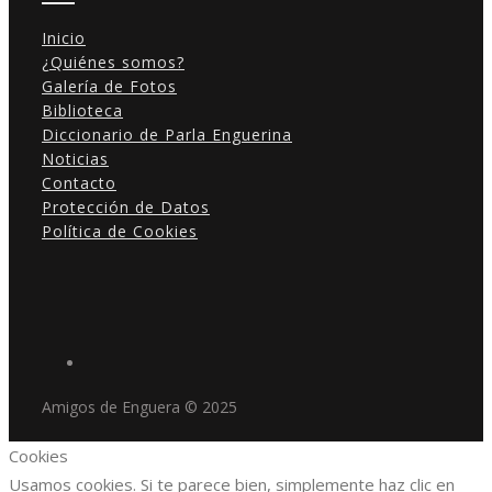
Inicio
¿Quiénes somos?
Galería de Fotos
Biblioteca
Diccionario de Parla Enguerina
Noticias
Contacto
Protección de Datos
Política de Cookies
Amigos de Enguera © 2025
Cookies
Usamos cookies. Si te parece bien, simplemente haz clic en