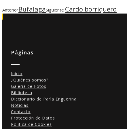
Bufalaga
Cardo borriquero
Anterior
Siguiente
Páginas
Inicio
¿Quiénes somos?
Galería de Fotos
Biblioteca
Diccionario de Parla Enguerina
Noticias
Contacto
Protección de Datos
Política de Cookies