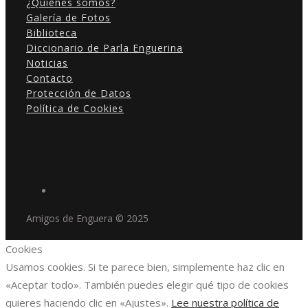
¿Quiénes somos?
Galería de Fotos
Biblioteca
Diccionario de Parla Enguerina
Noticias
Contacto
Protección de Datos
Política de Cookies
Amigos de Enguera © 2025
Cookies
Usamos cookies. Si te parece bien, simplemente haz clic en
«Aceptar todo». También puedes elegir qué tipo de cookies
quieres haciendo clic en «Ajustes».
Lee nuestra política de