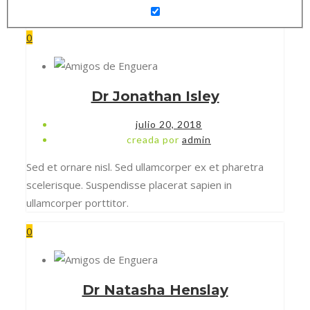
0
Dr Jonathan Isley
julio 20, 2018
creada por
admin
Sed et ornare nisl. Sed ullamcorper ex et pharetra
scelerisque. Suspendisse placerat sapien in
ullamcorper porttitor.
0
Dr Natasha Henslay