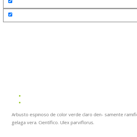
Arbusto espinoso de color verde claro den- samente ramificado
gelaga vera. Científico. Ulex parviflorus.