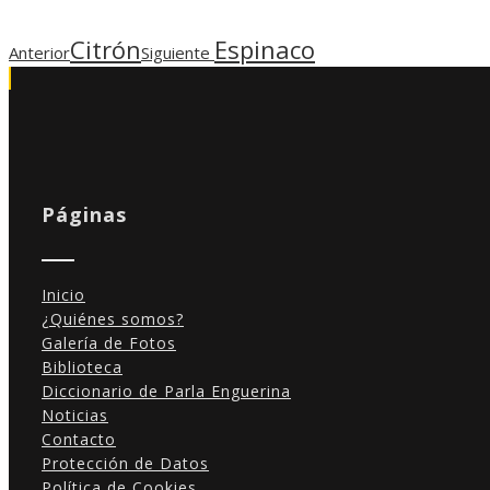
Citrón
Espinaco
Anterior
Siguiente
Páginas
Inicio
¿Quiénes somos?
Galería de Fotos
Biblioteca
Diccionario de Parla Enguerina
Noticias
Contacto
Protección de Datos
Política de Cookies