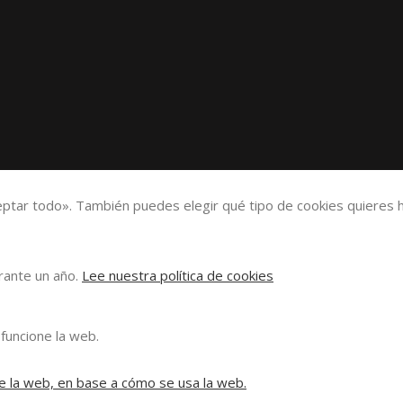
eptar todo». También puedes elegir qué tipo de cookies quieres h
urante un año.
Lee nuestra política de cookies
funcione la web.
e la web, en base a cómo se usa la web.