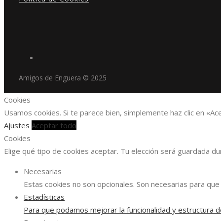
Amigos de Enguera © 2025
Cookies
Usamos cookies. Si te parece bien, simplemente haz clic en «Ac
Ajustes
Aceptar todo
Cookies
Elige qué tipo de cookies aceptar. Tu elección será guardada d
Necesarias
Estas cookies no son opcionales. Son necesarias para que 
Estadísticas
Para que podamos mejorar la funcionalidad y estructura d