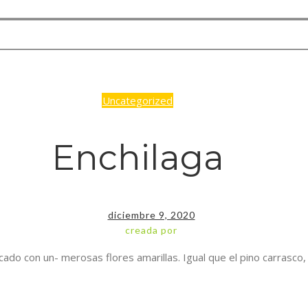
Uncategorized
Enchilaga
diciembre 9, 2020
creada por
 con un- merosas flores amarillas. Igual que el pino carrasco, la a