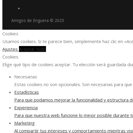
Amigos de Enguera © 2025
Cookies
Usamos cookies. Si te parece bien, simplemente haz clic en «Ac
Ajustes
Aceptar todo
Cookies
Elige qué tipo de cookies aceptar. Tu elección será guardada d
Necesarias
Estas cookies no son opcionales. Son necesarias para que 
Estadísticas
Para que podamos mejorar la funcionalidad y estructura d
Experiencia
Para que nuestra web funcione lo mejor posible durante tu
Marketing
Al compartir tus intereses y comportamiento mientras visi