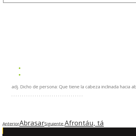
adj. Dicho de persona: Que tiene la cabeza inclinada hacia aba
. . . . . . . . . . . . . . . . . . . . . . . . . . . . . . . . . .
Abrasar
Afrontáu, tá
Anterior
Siguiente