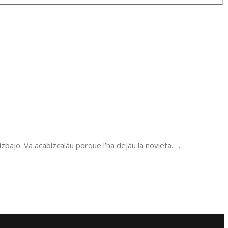
ajo. Va acabizcaláu porque l’ha dejáu la novieta. . . .