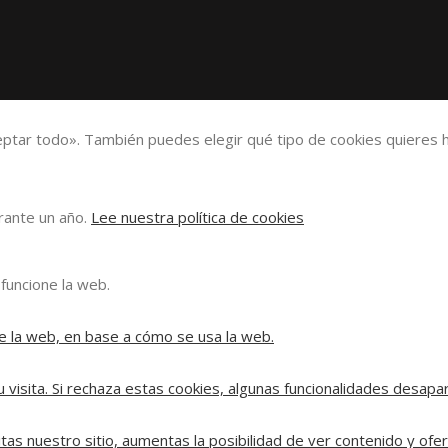
eptar todo». También puedes elegir qué tipo de cookies quieres h
urante un año.
Lee nuestra política de cookies
funcione la web.
e la web, en base a cómo se usa la web.
 visita. Si rechaza estas cookies, algunas funcionalidades desapa
tas nuestro sitio, aumentas la posibilidad de ver contenido y ofe