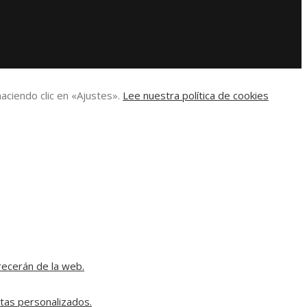
aciendo clic en «Ajustes».
Lee nuestra política de cookies
recerán de la web.
rtas personalizados.