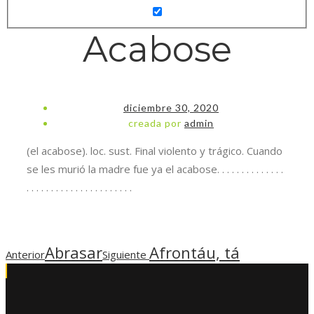
Acabose
diciembre 30, 2020
creada por
admin
(el acabose). loc. sust. Final violento y trágico. Cuando
se les murió la madre fue ya el acabose. . . . . . . . . . . . . .
. . . . . . . . . . . . . . . . . . . . . .
Abrasar
Afrontáu, tá
Anterior
Siguiente