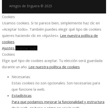
Amigos de Enguera © 2025
Cookies
Usamos cookies. Si te parece bien, simplemente haz clic en
«Aceptar todo». También puedes elegir qué tipo de cookies
quieres haciendo clic en «Ajustes».
Lee nuestra política de
cookies
Ajustes
Aceptar todo
Cookies
Elige qué tipo de cookies aceptar. Tu elección será guardada
durante un año.
Lee nuestra política de cookies
Necesarias
Estas cookies no son opcionales. Son necesarias para
que funcione la web.
Estadísticas
Para que podamos mejorar la funcionalidad y estructura
de la web, en base a cómo se usa la web.