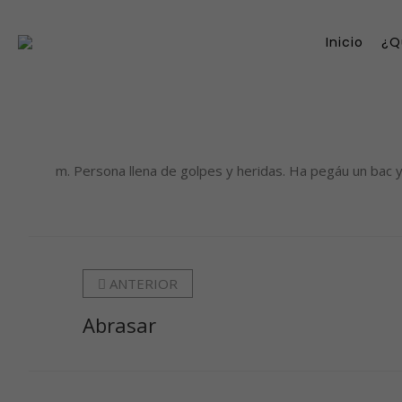
Inicio
¿Q
m. Persona llena de golpes y heridas. Ha pegáu un bac y va hecho un
ANTERIOR
Abrasar