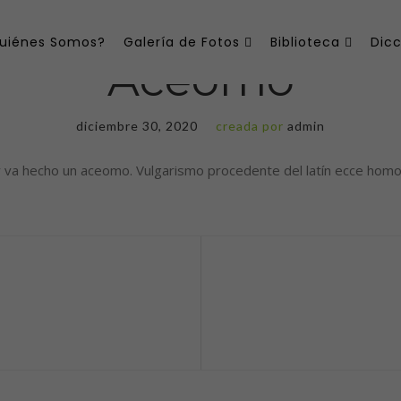
uiénes Somos?
Galería de Fotos
Biblioteca
Dicc
Aceomo
diciembre 30, 2020
creada por
admin
 aceomo. Vulgarismo procedente del latín ecce homo. . . . . . . . . . . . . . 