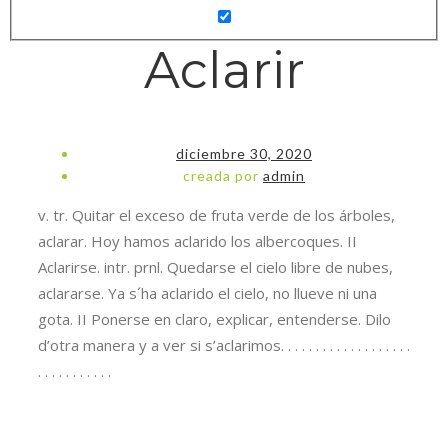
Aclarir
diciembre 30, 2020
creada por
admin
v. tr. Quitar el exceso de fruta verde de los árboles,
aclarar. Hoy hamos aclarido los albercoques. II
Aclarirse. intr. prnl. Quedarse el cielo libre de nubes,
aclararse. Ya s´ha aclarido el cielo, no llueve ni una
gota. II Ponerse en claro, explicar, entenderse. Dilo
d’otra manera y a ver si s’aclarimos. . . . . . . . . . . . . . . . . . .
. . . . . . . . . . .