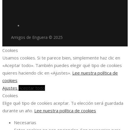
Amigos de Enguera © 2025
Cookies
Usamos cookies. Si te parece bien, simplemente haz clic en
«Aceptar todo». También puedes elegir qué tipo de cookies
quieres haciendo clic en «Ajustes».
Lee nuestra política de
cookies
Ajustes
Aceptar todo
Cookies
Elige qué tipo de cookies aceptar. Tu elección será guardada
durante un año.
Lee nuestra política de cookies
Necesarias
Estas cookies no son opcionales. Son necesarias para