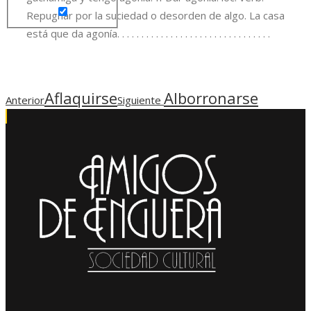
Repugnar por la suciedad o desorden de algo. La casa
está que da agonía. . . . . . . . . . . . . . . . . . . . . . . . . . . . . . . .
Aflaquirse
Alborronarse
Anterior
Siguiente