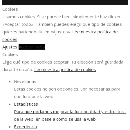
Cookies
Usamos cookies. Si te parece bien, simplemente haz clic en
«Aceptar todo». También puedes elegir qué tipo de cookies
quieres haciendo clic en «Ajustes».
Lee nuestra política de
cookies
Ajustes
Aceptar todo
Cookies
Elige qué tipo de cookies aceptar. Tu elección será guardada
durante un año.
Lee nuestra política de cookies
Necesarias
Estas cookies no son opcionales. Son necesarias para
que funcione la web.
Estadísticas
Para que podamos mejorar la funcionalidad y estructura
de la web, en base a cómo se usa la web.
Experiencia