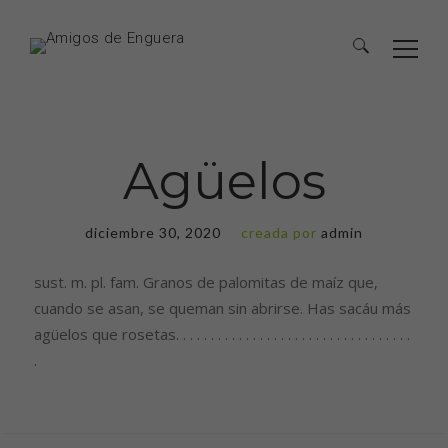
Agüelos
diciembre 30, 2020
creada por
admin
sust. m. pl. fam. Granos de palomitas de maíz que,
cuando se asan, se queman sin abrirse. Has sacáu más
agüelos que rosetas. . . . . . . . . . . . . . . . . . . . . . . . . . . . . . . . . .
.