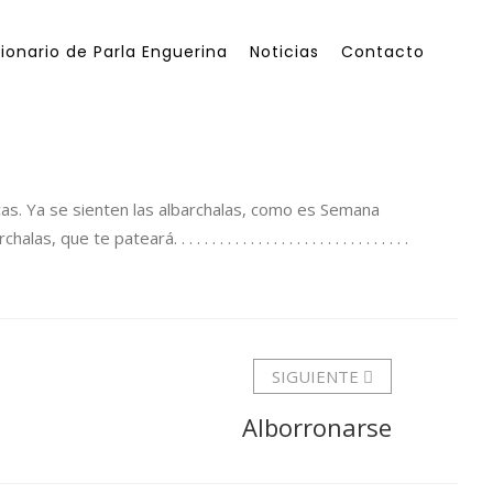
ionario de Parla Enguerina
Noticias
Contacto
cas. Ya se sienten las albarchalas, como es Semana
eará. . . . . . . . . . . . . . . . . . . . . . . . . . . . . . .
SIGUIENTE
Alborronarse