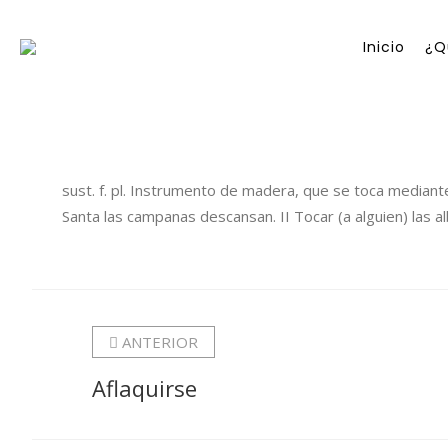
Inicio
¿Q
sust. f. pl. Instrumento de madera, que se toca mediant
Santa las campanas descansan. II Tocar (a alguien) las albarchalas.
ANTERIOR
Aflaquirse