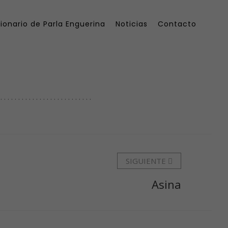
ionario de Parla Enguerina
Noticias
Contacto
 . . . . . . . . . . . . . . . .
SIGUIENTE
Asina