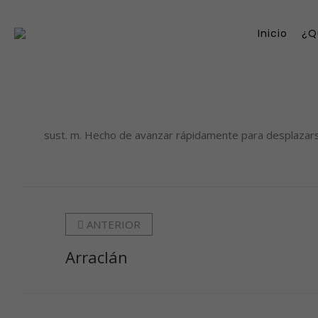
Inicio
¿Q
sust. m. Hecho de avanzar rápidamente para desplazarse o terminar al
ANTERIOR
Arraclán