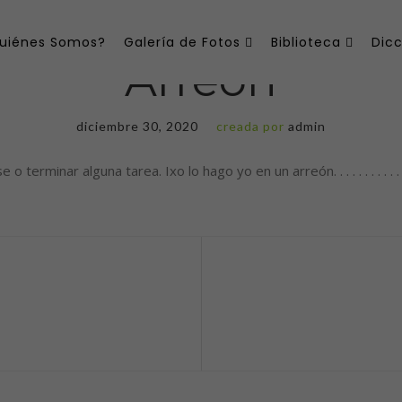
uiénes Somos?
Galería de Fotos
Biblioteca
Dicc
Arreón
diciembre 30, 2020
creada por
admin
guna tarea. Ixo lo hago yo en un arreón. . . . . . . . . . . . . . . . . . . . .