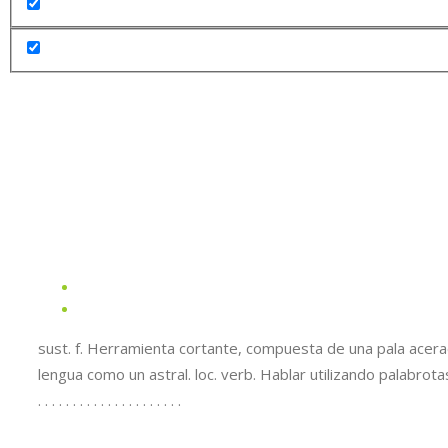
sust. f. Herramienta cortante, compuesta de una pala acerada,
lengua como un astral. loc. verb. Hablar utilizando palabrotas 
. . . . . . . . . . . . . . . . . . . . .