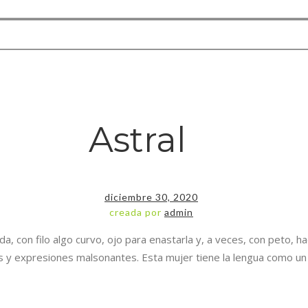
Astral
diciembre 30, 2020
creada por
admin
 con filo algo curvo, ojo para enastarla y, a veces, con peto, hach
y expresiones malsonantes. Esta mujer tiene la lengua como un astral,