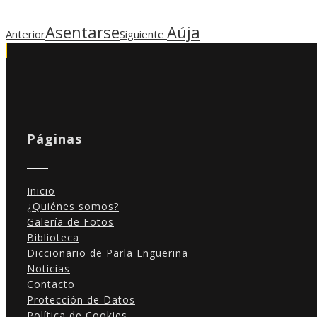
Asentarse
Aúja
Anterior
Siguiente
Páginas
Inicio
¿Quiénes somos?
Galería de Fotos
Biblioteca
Diccionario de Parla Enguerina
Noticias
Contacto
Protección de Datos
Política de Cookies