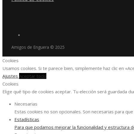
Amigos de Enguera © 2025
Cookies
Usamos cookies. Si te parece bien, simplemente haz clic en «Ac
Ajustes
Aceptar todo
Cookies
Elige qué tipo de cookies aceptar. Tu elección será guardada d
Necesarias
Estas cookies no son opcionales. Son necesarias para que 
Estadísticas
Para que podamos mejorar la funcionalidad y estructura d