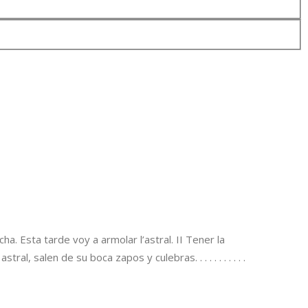
a. Esta tarde voy a armolar l’astral. II Tener la
 salen de su boca zapos y culebras. . . . . . . . . . .