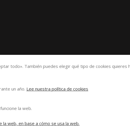
eptar todo». También puedes elegir qué tipo de cookies quieres h
urante un año.
Lee nuestra política de cookies
funcione la web.
e la web, en base a cómo se usa la web.