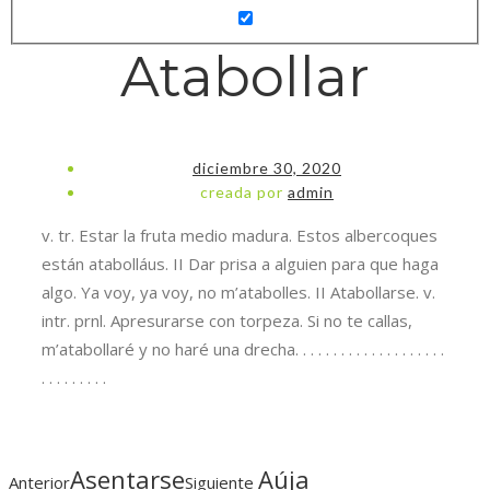
Atabollar
diciembre 30, 2020
creada por
admin
v. tr. Estar la fruta medio madura. Estos albercoques
están atabolláus. II Dar prisa a alguien para que haga
algo. Ya voy, ya voy, no m’atabolles. II Atabollarse. v.
intr. prnl. Apresurarse con torpeza. Si no te callas,
m’atabollaré y no haré una drecha. . . . . . . . . . . . . . . . . . . .
. . . . . . . . .
Asentarse
Aúja
Anterior
Siguiente