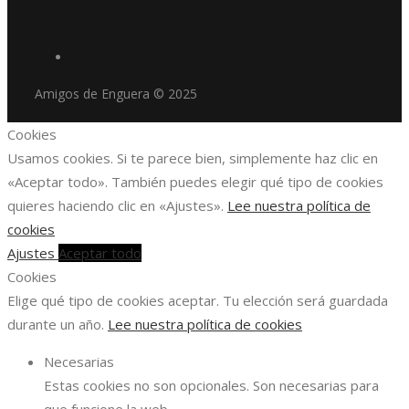
Amigos de Enguera © 2025
Cookies
Usamos cookies. Si te parece bien, simplemente haz clic en
«Aceptar todo». También puedes elegir qué tipo de cookies
quieres haciendo clic en «Ajustes».
Lee nuestra política de
cookies
Ajustes
Aceptar todo
Cookies
Elige qué tipo de cookies aceptar. Tu elección será guardada
durante un año.
Lee nuestra política de cookies
Necesarias
Estas cookies no son opcionales. Son necesarias para
que funcione la web.