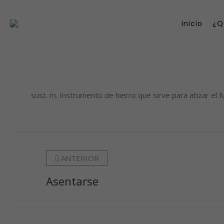
Inicio
¿Q
sust. m. Instrumento de hierro que sirve para atizar el fuego, atizado
ANTERIOR
Asentarse