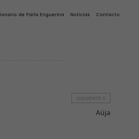
ionario de Parla Enguerina
Noticias
Contacto
. . . . . . . . . . . . . . . . . . . .
SIGUIENTE
Aúja