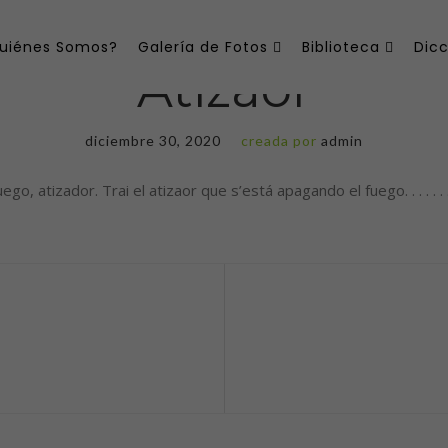
uiénes Somos?
Galería de Fotos
Biblioteca
Dicc
Atizaor
diciembre 30, 2020
creada por
admin
r. Trai el atizaor que s’está apagando el fuego. . . . . . . . . . . . . . . . . 