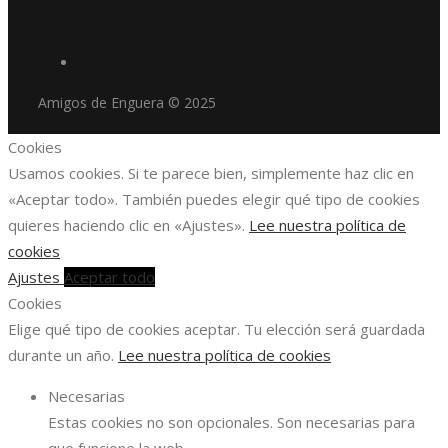
Amigos de Enguera © 2025
Cookies
Usamos cookies. Si te parece bien, simplemente haz clic en
«Aceptar todo». También puedes elegir qué tipo de cookies
quieres haciendo clic en «Ajustes».
Lee nuestra política de
cookies
Ajustes
Aceptar todo
Cookies
Elige qué tipo de cookies aceptar. Tu elección será guardada
durante un año.
Lee nuestra política de cookies
Necesarias
Estas cookies no son opcionales. Son necesarias para
que funcione la web.