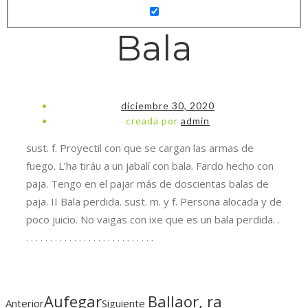
Bala
diciembre 30, 2020
creada por
admin
sust. f. Proyectil con que se cargan las armas de
fuego. L’ha tiráu a un jabalí con bala. Fardo hecho con
paja. Tengo en el pajar más de doscientas balas de
paja. II Bala perdida. sust. m. y f. Persona alocada y de
poco juicio. No vaigas con ixe que es un bala perdida. .
. . . . . . . . . . . . . . . . . . . . . . . . . . .
Aufegar
Ballaor, ra
Anterior
Siguiente