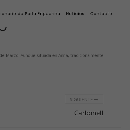
ionario de Parla Enguerina
Noticias
Contacto
o
 de Marzo. Aunque situada en Anna, tradicionalmente
SIGUIENTE
Carbonell