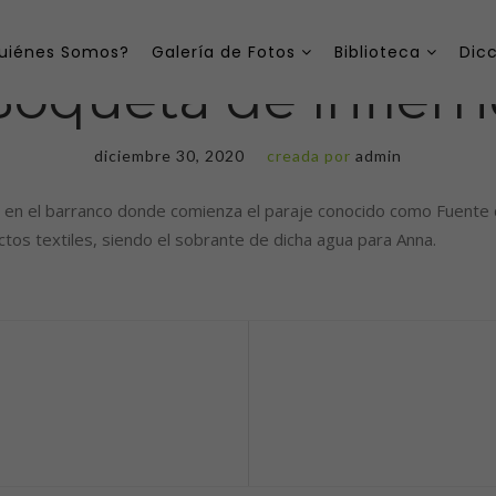
uiénes Somos?
Galería de Fotos
Biblioteca
Dicc
Boqueta de infiern
diciembre 30, 2020
creada por
admin
ca en el barranco donde comienza el paraje conocido como Fuente
tos textiles, siendo el sobrante de dicha agua para Anna.