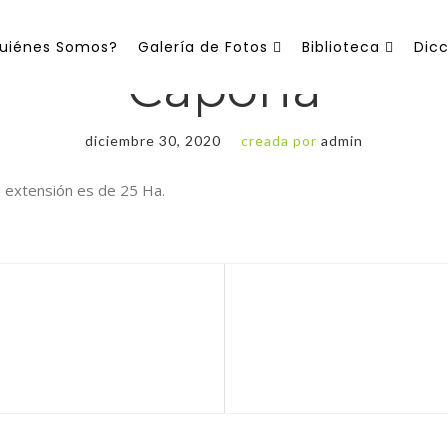
uiénes Somos?
Galería de Fotos
Biblioteca
Dicc
Capona
diciembre 30, 2020
creada por
admin
Su extensión es de 25 Ha.