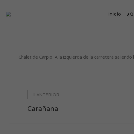
Inicio
¿Q
Chalet de Carpio, A la izquierda de la carretera saliendo
ANTERIOR
Carañana