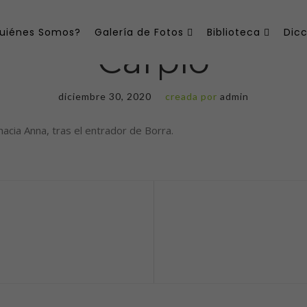
uiénes Somos?
Galería de Fotos
Biblioteca
Dicc
Carpio
diciembre 30, 2020
creada por
admin
 hacia Anna, tras el entrador de Borra.