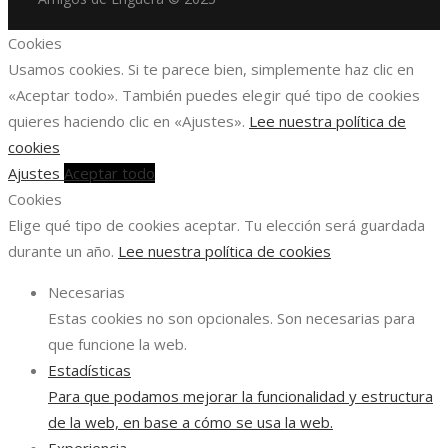
Cookies
Usamos cookies. Si te parece bien, simplemente haz clic en
«Aceptar todo». También puedes elegir qué tipo de cookies
quieres haciendo clic en «Ajustes».
Lee nuestra política de
cookies
Ajustes
Aceptar todo
Cookies
Elige qué tipo de cookies aceptar. Tu elección será guardada
durante un año.
Lee nuestra política de cookies
Necesarias
Estas cookies no son opcionales. Son necesarias para
que funcione la web.
Estadísticas
Para que podamos mejorar la funcionalidad y estructura
de la web, en base a cómo se usa la web.
Experiencia