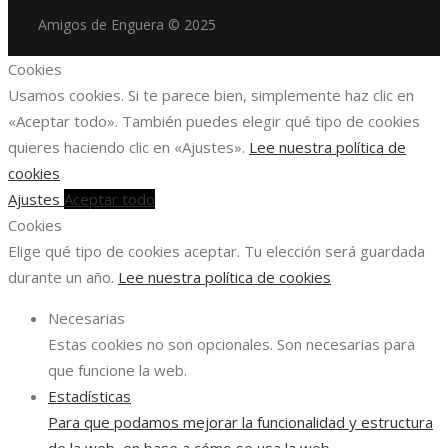
Amigos de Enguera © 2025
Cookies
Usamos cookies. Si te parece bien, simplemente haz clic en
«Aceptar todo». También puedes elegir qué tipo de cookies
quieres haciendo clic en «Ajustes».
Lee nuestra política de
cookies
Ajustes
Aceptar todo
Cookies
Elige qué tipo de cookies aceptar. Tu elección será guardada
durante un año.
Lee nuestra política de cookies
Necesarias
Estas cookies no son opcionales. Son necesarias para
que funcione la web.
Estadísticas
Para que podamos mejorar la funcionalidad y estructura
de la web, en base a cómo se usa la web.