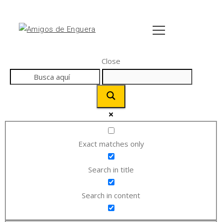
Close
Exact matches only
Search in title
Search in content