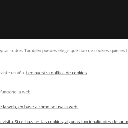
eptar todo». También puedes elegir qué tipo de cookies quieres h
urante un año.
Lee nuestra política de cookies
funcione la web.
e la web, en base a cómo se usa la web.
 visita. Si rechaza estas cookies, algunas funcionalidades desapa