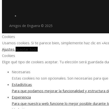
Amigos de Enguera © 2025
Cookies
Usamos cookies. Si te parece bien, simplemente haz clic en «Ac
Ajustes
Aceptar todo
Cookies
Elige qué tipo de cookies aceptar. Tu elección será guardada d
Necesarias
Estas cookies no son opcionales. Son necesarias para que 
Estadísticas
Para que podamos mejorar la funcionalidad y estructura d
Experiencia
Para que nuestra web funcione lo mejor posible durante tu