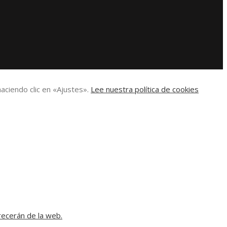
aciendo clic en «Ajustes».
Lee nuestra política de cookies
recerán de la web.