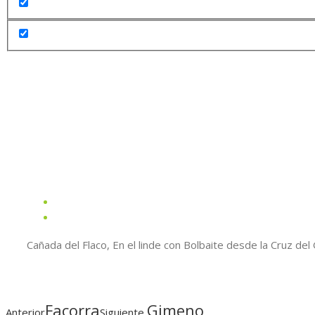
Cañada del Flaco, En el linde con Bolbaite desde la Cruz del 
Facorra
Gimeno
Anterior
Siguiente