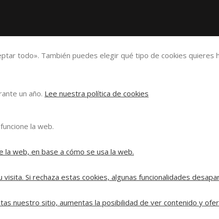
eptar todo». También puedes elegir qué tipo de cookies quieres h
urante un año.
Lee nuestra política de cookies
funcione la web.
e la web, en base a cómo se usa la web.
 visita. Si rechaza estas cookies, algunas funcionalidades desapa
tas nuestro sitio, aumentas la posibilidad de ver contenido y ofe