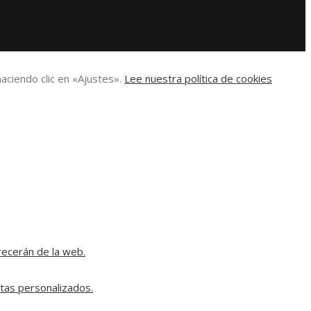
aciendo clic en «Ajustes».
Lee nuestra política de cookies
recerán de la web.
rtas personalizados.