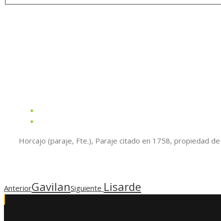
Horcajo (paraje, Fte.), Paraje citado en 1758, propiedad de 
Gavilan
Lisarde
Anterior
Siguiente