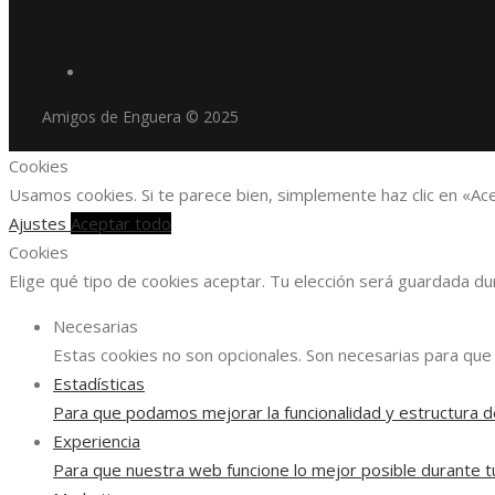
Amigos de Enguera © 2025
Cookies
Usamos cookies. Si te parece bien, simplemente haz clic en «Ac
Ajustes
Aceptar todo
Cookies
Elige qué tipo de cookies aceptar. Tu elección será guardada d
Necesarias
Estas cookies no son opcionales. Son necesarias para que 
Estadísticas
Para que podamos mejorar la funcionalidad y estructura d
Experiencia
Para que nuestra web funcione lo mejor posible durante tu