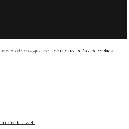
aciendo clic en «Ajustes».
Lee nuestra política de cookies
recerán de la web.