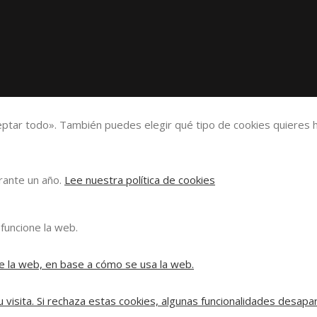
eptar todo». También puedes elegir qué tipo de cookies quieres h
urante un año.
Lee nuestra política de cookies
funcione la web.
e la web, en base a cómo se usa la web.
 visita. Si rechaza estas cookies, algunas funcionalidades desapa