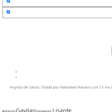
Hoyeta de Sansó, Citada por Natividad Navarro con 13 Ha 
Gavilan
Lisarde
Anterior
Siguiente