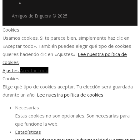
Amigos de Enguera © 2025
Cookies
Usamos cookies. Si te parece bien, simplemente haz clic en
«Aceptar todo». También puedes elegir qué tipo de cookies
quieres haciendo clic en «Ajustes».
Lee nuestra política de
cookies
Ajustes
Aceptar todo
Cookies
Elige qué tipo de cookies aceptar. Tu elección será guardada
durante un año.
Lee nuestra política de cookies
Necesarias
Estas cookies no son opcionales. Son necesarias para
que funcione la web.
Estadísticas
Para que podamos mejorar la funcionalidad y estructura