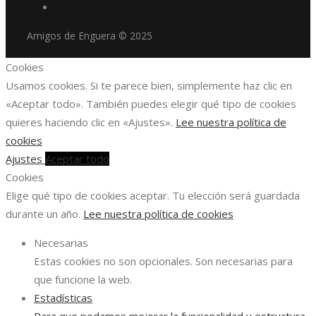
Amigos de Enguera © 2025
Cookies
Usamos cookies. Si te parece bien, simplemente haz clic en
«Aceptar todo». También puedes elegir qué tipo de cookies
quieres haciendo clic en «Ajustes».
Lee nuestra política de
cookies
Ajustes
Aceptar todo
Cookies
Elige qué tipo de cookies aceptar. Tu elección será guardada
durante un año.
Lee nuestra política de cookies
Necesarias
Estas cookies no son opcionales. Son necesarias para
que funcione la web.
Estadísticas
Para que podamos mejorar la funcionalidad y estructura