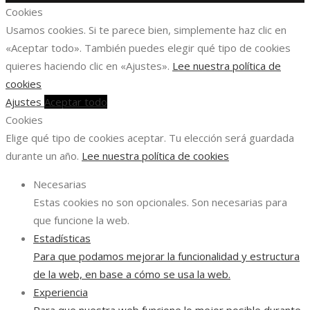
Cookies
Usamos cookies. Si te parece bien, simplemente haz clic en
«Aceptar todo». También puedes elegir qué tipo de cookies
quieres haciendo clic en «Ajustes».
Lee nuestra política de
cookies
Ajustes
Aceptar todo
Cookies
Elige qué tipo de cookies aceptar. Tu elección será guardada
durante un año.
Lee nuestra política de cookies
Necesarias
Estas cookies no son opcionales. Son necesarias para
que funcione la web.
Estadísticas
Para que podamos mejorar la funcionalidad y estructura
de la web, en base a cómo se usa la web.
Experiencia
Para que nuestra web funcione lo mejor posible durante