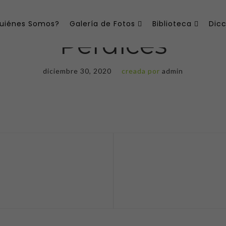
uiénes Somos?
Galería de Fotos
Biblioteca
Dicc
Perdices
diciembre 30, 2020
creada por
admin