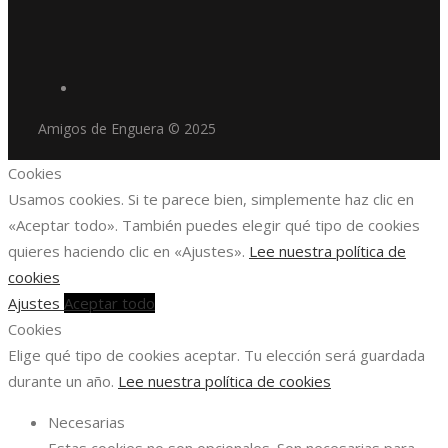
Amigos de Enguera © 2025
Cookies
Usamos cookies. Si te parece bien, simplemente haz clic en
«Aceptar todo». También puedes elegir qué tipo de cookies
quieres haciendo clic en «Ajustes».
Lee nuestra política de
cookies
Ajustes
Aceptar todo
Cookies
Elige qué tipo de cookies aceptar. Tu elección será guardada
durante un año.
Lee nuestra política de cookies
Necesarias
Estas cookies no son opcionales. Son necesarias para