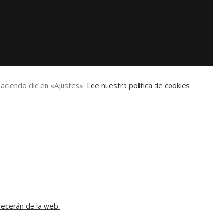
aciendo clic en «Ajustes».
Lee nuestra política de cookies
recerán de la web.