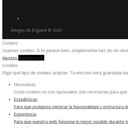
Amigos de Enguera © 2025
Cookies
Usamos cookies. Si te parece bien, simplemente haz clic en «Ac
Ajustes
Aceptar todo
Cookies
Elige qué tipo de cookies aceptar. Tu elección será guardada d
Necesarias
Estas cookies no son opcionales. Son necesarias para que 
Estadísticas
Para que podamos mejorar la funcionalidad y estructura d
Experiencia
Para que nuestra web funcione lo mejor posible durante tu