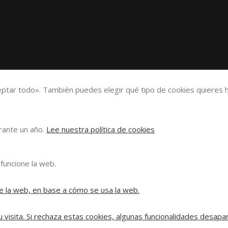
eptar todo». También puedes elegir qué tipo de cookies quieres h
urante un año.
Lee nuestra política de cookies
funcione la web.
e la web, en base a cómo se usa la web.
 visita. Si rechaza estas cookies, algunas funcionalidades desapa