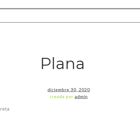
Plana
diciembre 30, 2020
creada por
admin
ereta