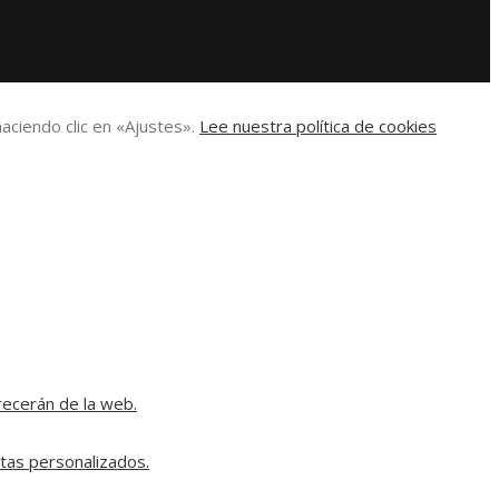
aciendo clic en «Ajustes».
Lee nuestra política de cookies
recerán de la web.
rtas personalizados.