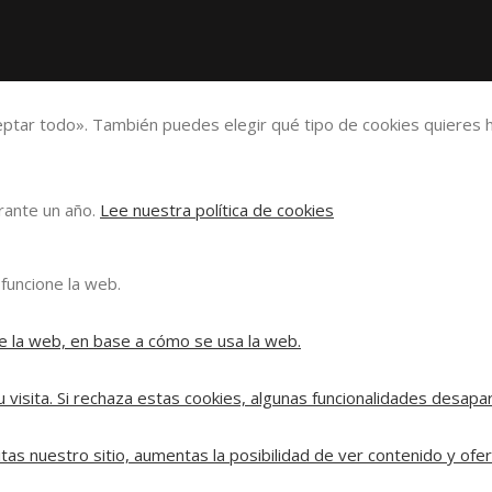
eptar todo». También puedes elegir qué tipo de cookies quieres h
urante un año.
Lee nuestra política de cookies
funcione la web.
e la web, en base a cómo se usa la web.
 visita. Si rechaza estas cookies, algunas funcionalidades desapa
tas nuestro sitio, aumentas la posibilidad de ver contenido y ofe