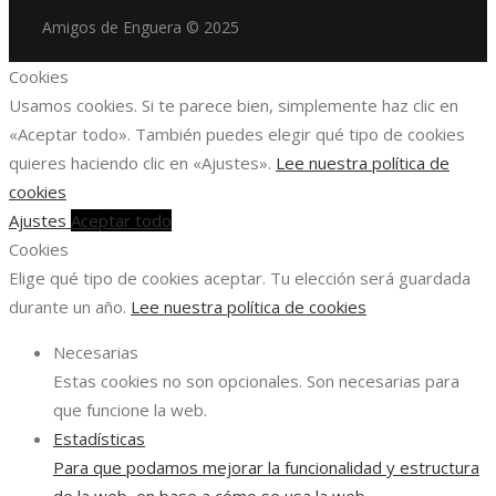
Amigos de Enguera © 2025
Cookies
Usamos cookies. Si te parece bien, simplemente haz clic en
«Aceptar todo». También puedes elegir qué tipo de cookies
quieres haciendo clic en «Ajustes».
Lee nuestra política de
cookies
Ajustes
Aceptar todo
Cookies
Elige qué tipo de cookies aceptar. Tu elección será guardada
durante un año.
Lee nuestra política de cookies
Necesarias
Estas cookies no son opcionales. Son necesarias para
que funcione la web.
Estadísticas
Para que podamos mejorar la funcionalidad y estructura
de la web, en base a cómo se usa la web.