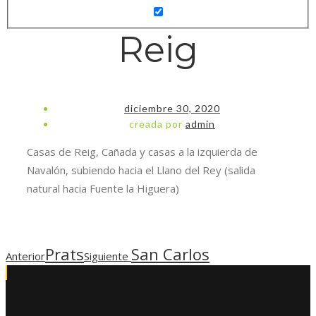
Reig
diciembre 30, 2020
creada por
admin
Casas de Reig, Cañada y casas a la izquierda de
Navalón, subiendo hacia el Llano del Rey (salida
natural hacia Fuente la Higuera)
Prats
San Carlos
Anterior
Siguiente