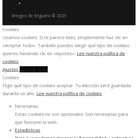
Amigos de Enguera © 2025
Cookies
Usamos cookies. Si te parece bien, simplemente haz clic en
«Aceptar todo». También puedes elegir qué tipo de cookies
quieres haciendo clic en «Ajustes».
Lee nuestra política de
cookies
Ajustes
Aceptar todo
Cookies
Elige qué tipo de cookies aceptar. Tu elección será guardada
durante un año.
Lee nuestra política de cookies
Necesarias
Estas cookies no son opcionales. Son necesarias para
que funcione la web.
Estadísticas
Para que podamos mejorar la funcionalidad y estructura