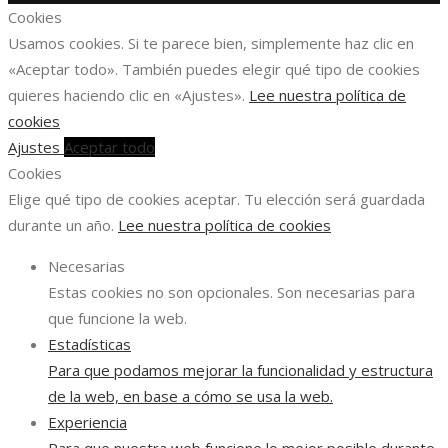
Cookies
Usamos cookies. Si te parece bien, simplemente haz clic en
«Aceptar todo». También puedes elegir qué tipo de cookies
quieres haciendo clic en «Ajustes».
Lee nuestra política de
cookies
Ajustes
Aceptar todo
Cookies
Elige qué tipo de cookies aceptar. Tu elección será guardada
durante un año.
Lee nuestra política de cookies
Necesarias
Estas cookies no son opcionales. Son necesarias para
que funcione la web.
Estadísticas
Para que podamos mejorar la funcionalidad y estructura
de la web, en base a cómo se usa la web.
Experiencia
Para que nuestra web funcione lo mejor posible durante