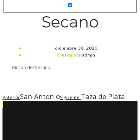
Secano
diciembre 30, 2020
creada por
admin
Rincón del Secano,
San Antonio
Taza de Plata
Anterior
Siguiente