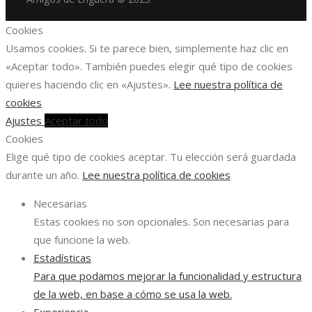
Cookies
Usamos cookies. Si te parece bien, simplemente haz clic en
«Aceptar todo». También puedes elegir qué tipo de cookies
quieres haciendo clic en «Ajustes».
Lee nuestra política de
cookies
Ajustes
Aceptar todo
Cookies
Elige qué tipo de cookies aceptar. Tu elección será guardada
durante un año.
Lee nuestra política de cookies
Necesarias
Estas cookies no son opcionales. Son necesarias para
que funcione la web.
Estadísticas
Para que podamos mejorar la funcionalidad y estructura
de la web, en base a cómo se usa la web.
Experiencia