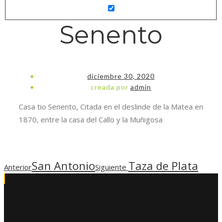
Senento
diciembre 30, 2020
creada por
admin
Casa tio Senento, Citada en el deslinde de la Matea en
1870, entre la casa del Callo y la Muñigosa
San Antonio
Taza de Plata
Anterior
Siguiente