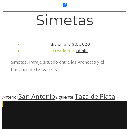
Simetas
diciembre 30, 2020
creada por
admin
Simetas, Paraje situado entre las Arenetas y el
barranco de las Varizas
San Antonio
Taza de Plata
Anterior
Siguiente