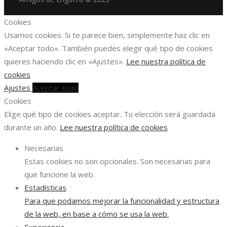
Cookies
Usamos cookies. Si te parece bien, simplemente haz clic en
«Aceptar todo». También puedes elegir qué tipo de cookies
quieres haciendo clic en «Ajustes».
Lee nuestra política de
cookies
Ajustes
Aceptar todo
Cookies
Elige qué tipo de cookies aceptar. Tu elección será guardada
durante un año.
Lee nuestra política de cookies
Necesarias
Estas cookies no son opcionales. Son necesarias para
que funcione la web.
Estadísticas
Para que podamos mejorar la funcionalidad y estructura
de la web, en base a cómo se usa la web.
Experiencia