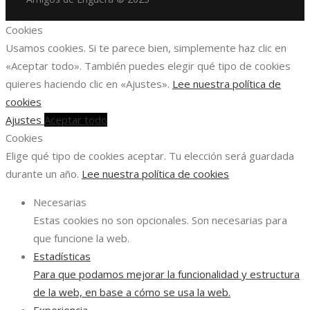
Cookies
Usamos cookies. Si te parece bien, simplemente haz clic en
«Aceptar todo». También puedes elegir qué tipo de cookies
quieres haciendo clic en «Ajustes».
Lee nuestra política de
cookies
Ajustes
Aceptar todo
Cookies
Elige qué tipo de cookies aceptar. Tu elección será guardada
durante un año.
Lee nuestra política de cookies
Necesarias
Estas cookies no son opcionales. Son necesarias para
que funcione la web.
Estadísticas
Para que podamos mejorar la funcionalidad y estructura
de la web, en base a cómo se usa la web.
Experiencia