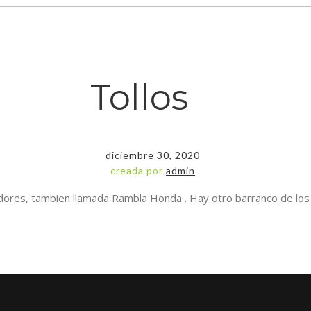
Tollos
diciembre 30, 2020
creada por
admin
radores, tambien llamada Rambla Honda . Hay otro barranco de los