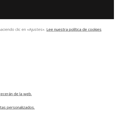
aciendo clic en «Ajustes».
Lee nuestra política de cookies
recerán de la web.
rtas personalizados.