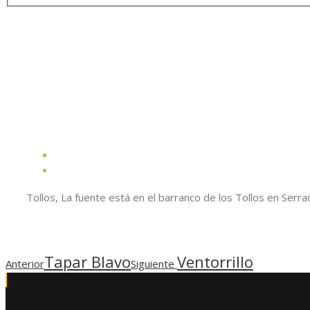
Tollos, La fuente está en el barranco de los Tollos en Ser
Tapar Blavo
Ventorrillo
Anterior
Siguiente