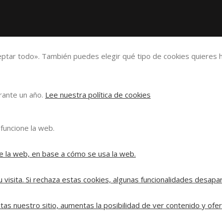
eptar todo». También puedes elegir qué tipo de cookies quieres h
urante un año.
Lee nuestra política de cookies
funcione la web.
e la web, en base a cómo se usa la web.
 visita. Si rechaza estas cookies, algunas funcionalidades desapa
tas nuestro sitio, aumentas la posibilidad de ver contenido y ofe