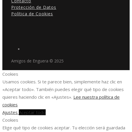
Contacto
Protección de Datos
Política de Cookies
Amigos de Enguera © 2025
Cookies
Usamos cookies. Si te parece bien, simplemente haz clic en
«Aceptar todo». También puedes elegir qué tipo de cookies
quieres haciendo clic en «Ajustes».
Lee nuestra política de
cookies
Ajustes
Aceptar todo
Cookies
Elige qué tipo de cookies aceptar. Tu elección será guardada