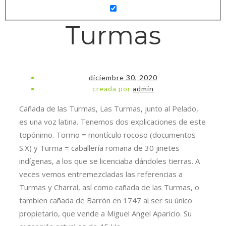
Turmas
diciembre 30, 2020
creada por
admin
Cañada de las Turmas, Las Turmas, junto al Pelado,
es una voz latina. Tenemos dos explicaciones de este
topónimo. Tormo = montículo rocoso (documentos
S.X) y Turma = caballería romana de 30 jinetes
indígenas, a los que se licenciaba dándoles tierras. A
veces vemos entremezcladas las referencias a
Turmas y Charral, así como cañada de las Turmas, o
tambien cañada de Barrón en 1747 al ser su único
propietario, que vende a Miguel Angel Aparicio. Su