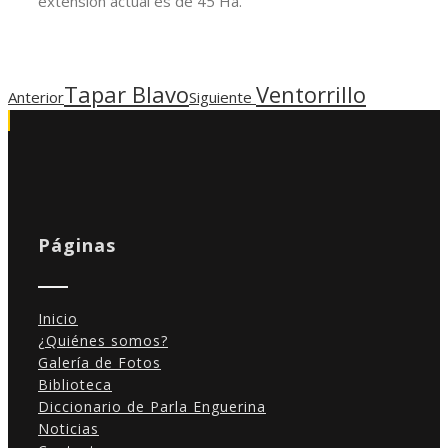
extensión actual es de 45 Ha.
Tapar Blavo
Ventorrillo
Anterior
Siguiente
Páginas
Inicio
¿Quiénes somos?
Galería de Fotos
Biblioteca
Diccionario de Parla Enguerina
Noticias