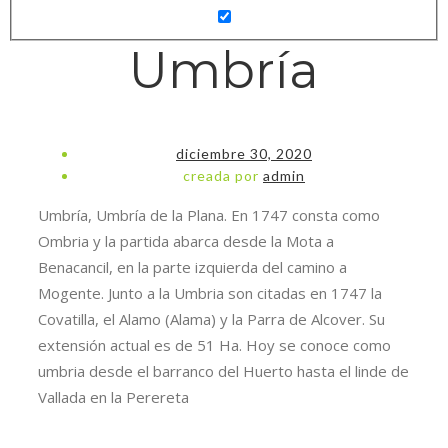
Umbría
diciembre 30, 2020
creada por
admin
Umbría, Umbría de la Plana. En 1747 consta como
Ombria y la partida abarca desde la Mota a
Benacancil, en la parte izquierda del camino a
Mogente. Junto a la Umbria son citadas en 1747 la
Covatilla, el Alamo (Alama) y la Parra de Alcover. Su
extensión actual es de 51 Ha. Hoy se conoce como
umbria desde el barranco del Huerto hasta el linde de
Vallada en la Perereta