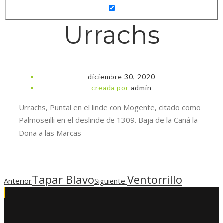
Urrachs
diciembre 30, 2020
creada por
admin
Urrachs, Puntal en el linde con Mogente, citado como
Palmoseilli en el deslinde de 1309. Baja de la Cañá la
Dona a las Marcas
Tapar Blavo
Ventorrillo
Anterior
Siguiente