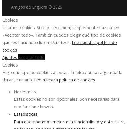
Amigos de Enguera © 2025
Cookies
Usamos cookies. Si te parece bien, simplemente haz clic en
«Aceptar todo». También puedes elegir qué tipo de cookies
quieres haciendo clic en «Ajustes».
Lee nuestra política de
cookies
Ajustes
Aceptar todo
Cookies
Elige qué tipo de cookies aceptar. Tu elección será guardada
durante un año.
Lee nuestra política de cookies
Necesarias
Estas cookies no son opcionales. Son necesarias para
que funcione la web.
Estadísticas
Para que podamos mejorar la funcionalidad y estructura
de la web, en base a cómo se usa la web.