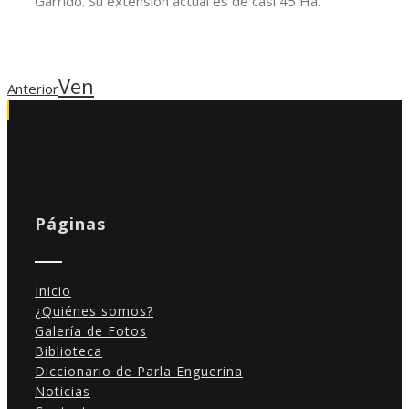
Garrido. Su extensión actual es de casi 45 Ha.
Ven
Anterior
Páginas
Inicio
¿Quiénes somos?
Galería de Fotos
Biblioteca
Diccionario de Parla Enguerina
Noticias