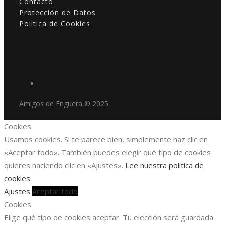
Contacto
Protección de Datos
Política de Cookies
Amigos de Enguera © 2025
Cookies
Usamos cookies. Si te parece bien, simplemente haz clic en
«Aceptar todo». También puedes elegir qué tipo de cookies
quieres haciendo clic en «Ajustes».
Lee nuestra política de
cookies
Ajustes
Aceptar todo
Cookies
Elige qué tipo de cookies aceptar. Tu elección será guardada