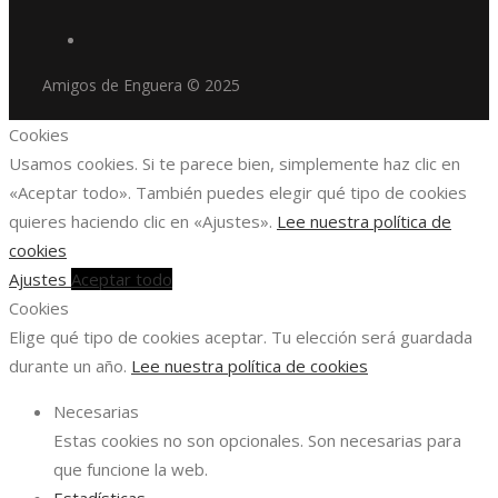
Amigos de Enguera © 2025
Cookies
Usamos cookies. Si te parece bien, simplemente haz clic en
«Aceptar todo». También puedes elegir qué tipo de cookies
quieres haciendo clic en «Ajustes».
Lee nuestra política de
cookies
Ajustes
Aceptar todo
Cookies
Elige qué tipo de cookies aceptar. Tu elección será guardada
durante un año.
Lee nuestra política de cookies
Necesarias
Estas cookies no son opcionales. Son necesarias para
que funcione la web.
Estadísticas